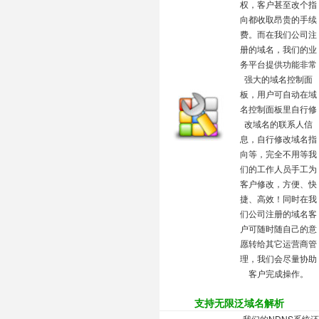
权，客户甚至改个指
向都收取昂贵的手续
费。而在我们公司注
册的域名，我们的业
务平台提供功能非常
强大的
域名控制面
板
，用户可自动在域
名控制面板里自行修
改域名的联系人信
息，自行修改域名指
向等，完全不用等我
们的工作人员手工为
客户修改，方便、快
捷、高效！同时在我
们公司注册的域名客
户可随时随自己的意
愿转给其它运营商管
理，我们会尽量协助
客户完成操作。
支持无限泛域名解析
我们的NDNS系统还