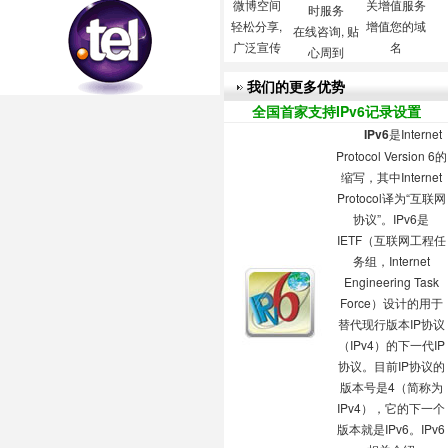
微博空间
关增值服务
时服务
轻松分享,
增值您的域
在线咨询, 贴
广泛宣传
名
心周到
我们的更多优势
全国首家支持IPv6记录设置
IPv6
是Internet
Protocol Version 6的
缩写，其中Internet
Protocol译为“互联网
协议”。IPv6是
IETF（互联网工程任
务组，Internet
Engineering Task
Force）设计的用于
替代现行版本IP协议
（IPv4）的下一代IP
协议。目前IP协议的
版本号是4（简称为
IPv4），它的下一个
版本就是IPv6。
IPv6