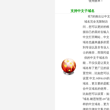
使用效率！
支持中文子域名
IE7的推出让中文
域名完全无限制访
问，您可以更好的根
据自己的喜好去输入
中文打开网站，中文
域名也越来越多的受
到专业以及非专业人
士的推崇，而我司提
供的中文子域名功
能，不仅仅是让英文
域名有了更广泛的设
置空间，比如您可以
设置:中文.ndns.cn的
域名，更主要的是配
合中文域名的使用，
比如您可以设置：如
"域名.耐思智慧.cn"这
样的中文域名，更方
便的方便中文客户的