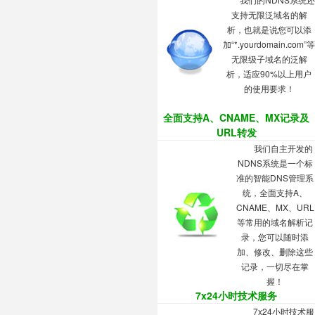
支持
无限泛域名的解
析
，也就是说您可以添
加“*.yourdomain.com”等
无限级子域名的泛解
析，适应90%以上用户
的使用要求！
全面支持A、CNAME、MX记录及
URL转发
我们自主开发的
NDNS系统是一个标
准的智能DNS管理系
统，全面支持A、
CNAME、MX、URL
等常用的域名解析记
录，您可以随时添
加、修改、删除这些
记录，一切尽在掌
握！
7x24小时技术服务
7x24小时
技术服