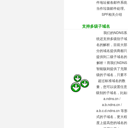
件地址被各邮件系统
当作垃圾邮件处理。
SPF相关介绍
支持多级子域名
我们的NDNS系
统还支持多级别子域
名的解析，目前大部
分的域名提供商都只
提供到二级子域名的
解析！而我们NDNS
智能版则提供了无限
级的子域名，只要不
超过标准域名的数
量，您可以设置任意
级别的子域名，比如:
a.ndns.cn /
a.b.ndns.cn /
a.b.c.d.ndns.cn 等形
式的子域名，更大程
度上提高您的域名的