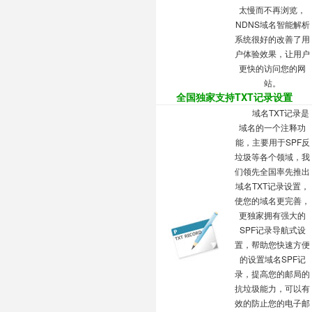
太慢而不再浏览，
NDNS域名智能解析
系统很好的改善了用
户体验效果，让用户
更快的访问您的网
站。
全国独家支持TXT记录设置
域名TXT记录是
域名的一个注释功
能，主要用于SPF反
垃圾等各个领域，我
们领先全国率先推出
域名TXT记录设置，
使您的域名更完善，
更独家拥有强大的
SPF记录导航式设
置，帮助您快速方便
的设置域名SPF记
录，提高您的邮局的
抗垃圾能力，可以有
效的防止您的电子邮