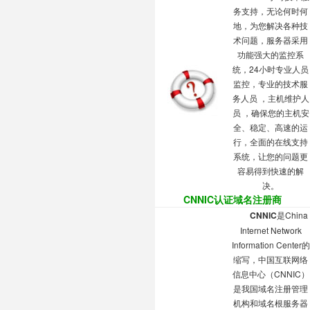
务支持
，无论何时何
地，为您解决各种技
术问题，服务器采用
功能强大的监控系
统，24小时专业人员
监控，专业的技术服
务人员 ，主机维护人
员 ，确保您的主机安
全、稳定、高速的运
行，
全面的在线支持
系统
，让您的问题更
容易得到快速的解
决。
CNNIC认证域名注册商
CNNIC
是China
Internet Network
Information Center的
缩写，中国互联网络
信息中心（CNNIC）
是我国域名注册管理
机构和域名根服务器