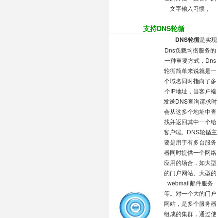
文字输入习惯，
支持DNS轮循
DNS轮循
是实现
Dns负载均衡服务的
一种重要方式，Dns
轮循简单来说就是一
个域名同时指向了多
个IP地址，当客户端
发送DNS查询请求时
会从这多个地址中查
找并返回其中一个给
客户端。DNS轮循主
要是用于有多台服务
器同时提供一个网络
应用的场合，如大型
的门户网站、大型的
webmail邮件服务
等。对一个大的门户
网站，是多个服务器
组成的集群，通过使