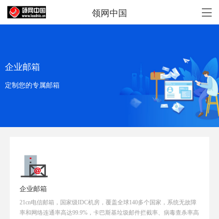
领网中国
企业邮箱
定制您的专属邮箱
企业邮箱
21cn电信邮箱，国家级IDC机房，覆盖全球140多个国家，系统无故障
率和网络连通率高达99.9%，卡巴斯基垃圾邮件拦截率、病毒查杀率高