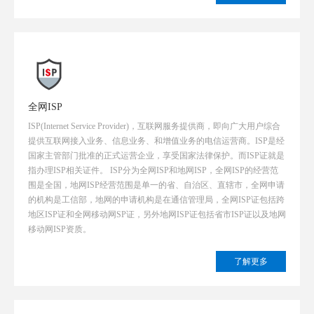
全网ISP
ISP(Internet Service Provider)，互联网服务提供商，即向广大用户综合
提供互联网接入业务、信息业务、和增值业务的电信运营商。ISP是经
国家主管部门批准的正式运营企业，享受国家法律保护。而ISP证就是
指办理ISP相关证件。 ISP分为全网ISP和地网ISP，全网ISP的经营范
围是全国，地网ISP经营范围是单一的省、自治区、直辖市，全网申请
的机构是工信部，地网的申请机构是在通信管理局，全网ISP证包括跨
地区ISP证和全网移动网SP证，另外地网ISP证包括省市ISP证以及地网
移动网ISP资质。
了解更多