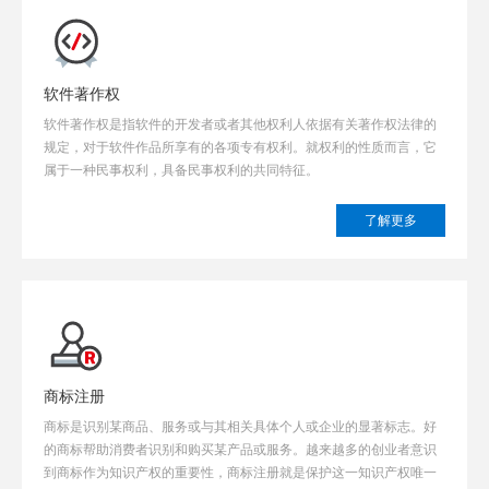
软件著作权
软件著作权是指软件的开发者或者其他权利人依据有关著作权法律的
规定，对于软件作品所享有的各项专有权利。就权利的性质而言，它
属于一种民事权利，具备民事权利的共同特征。
了解更多
商标注册
商标是识别某商品、服务或与其相关具体个人或企业的显著标志。好
的商标帮助消费者识别和购买某产品或服务。越来越多的创业者意识
到商标作为知识产权的重要性，商标注册就是保护这一知识产权唯一