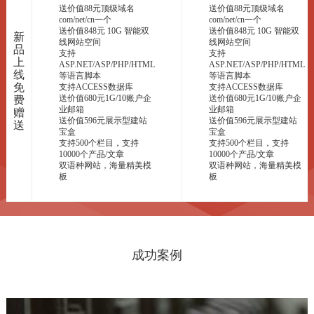
送价值88元顶级域名
送价值88元顶级域名
com/net/cn一个
com/net/cn一个
送价值848元 10G 智能双
送价值848元 10G 智能双
新
线网站空间
线网站空间
品
支持
支持
上
ASP.NET/ASP/PHP/HTML
ASP.NET/ASP/PHP/HTML
线
等语言脚本
等语言脚本
免
支持ACCESS数据库
支持ACCESS数据库
送价值680元1G/10账户企
送价值680元1G/10账户企
费
业邮箱
业邮箱
赠
送价值596元展示型建站
送价值596元展示型建站
送
宝盒
宝盒
支持500个栏目，支持
支持500个栏目，支持
10000个产品/文章
10000个产品/文章
双语种网站，海量精美模
双语种网站，海量精美模
板
板
成功案例