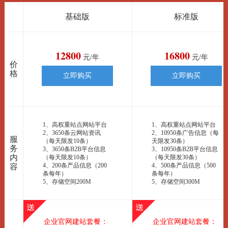
基础版
标准版
12800
16800
元/年
元/年
价
格
立即购买
立即购买
1、高权重站点网站平台
1、高权重站点网站平台
2、3650条云网站资讯
2、10950条广告信息（每
服
（每天限发10条）
天限发30条）
务
3、3650条B2B平台信息
3、10950条B2B平台信息
内
（每天限发10条）
（每天限发30条）
4、200条产品信息（200
4、500条产品信息（500
容
条每年）
条每年）
5、存储空间200M
5、存储空间300M
企业官网建站套餐：
企业官网建站套餐：