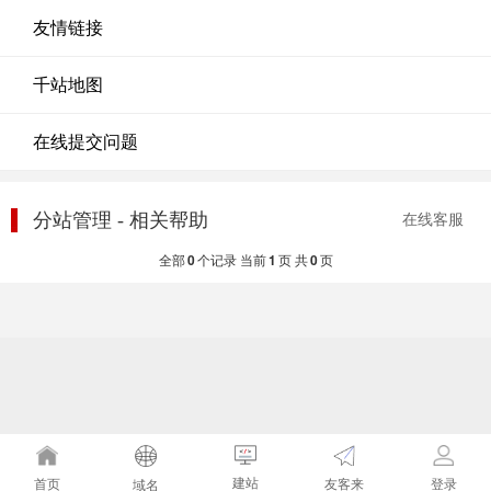
友情链接
千站地图
在线提交问题
分站管理 - 相关帮助
在线客服
全部
0
个记录 当前
1
页 共
0
页
建站
友客来
首页
登录
域名