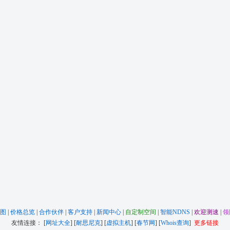
地图
|
价格总览
|
合作伙伴
|
客户支持
|
新闻中心
|
自定制空间
|
智能NDNS
|
欢迎测速
|
领
友情连接： [
网址大全
] [
耐思尼克
] [
虚拟主机
] [
春节网
] [
Whois查询
]
更多链接