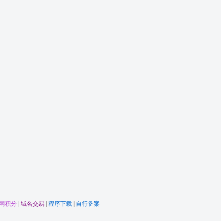
网积分
|
域名交易
|
程序下载
|
自行备案