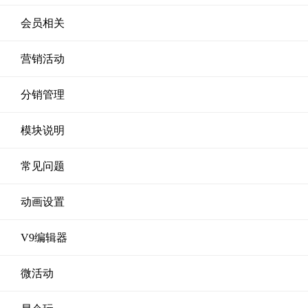
会员相关
营销活动
分销管理
模块说明
常见问题
动画设置
V9编辑器
微活动